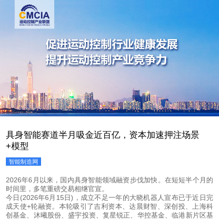
具身智能赛道半月吸金近百亿，资本加速押注场景
+模型
智能制造网
2026年6月以来，国内具身智能领域融资步伐加快。在短短半个月的
时间里，多笔重磅交易相继官宣。
今日(2026年6月15日)，成立不足一年的大晓机器人宣布已于近日完
成天使+轮融资。本轮吸引了吉利资本、达晨财智、深创投、上海科
创基金、沐曦股份、盛宇投资、复星锐正、华控基金、临港新片区基