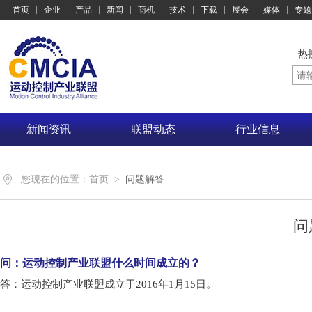
首页
企业
产品
新闻
商机
技术
下载
展会
媒体
专题
热
新闻资讯
联盟动态
行业信息
您现在的位置：
首页
>
问题解答
问
问：运动控制产业联盟什么时间成立的？
答：运动控制产业联盟成立于2016年1月15日。