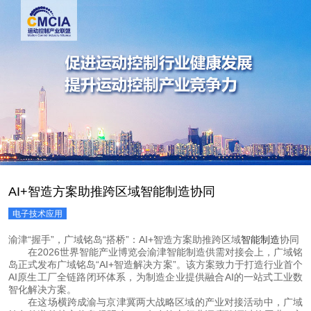
AI+智造方案助推跨区域智能制造协同
电子技术应用
渝津“握手”，广域铭岛“搭桥”：AI+智造方案助推跨区域
智能制造
协同
 在2026世界智能产业博览会渝津智能制造供需对接会上，广域铭
岛正式发布广域铭岛“AI+智造解决方案”。该方案致力于打造行业首个
AI原生工厂全链路闭环体系，为制造企业提供融合AI的一站式工业数
智化解决方案。
 在这场横跨成渝与京津冀两大战略区域的产业对接活动中，广域