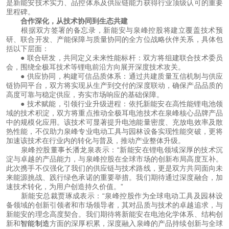
是新能安技术实力、品控体系及供应链能力获得行业顶级认可的重要
里程碑。
 合作深化，从技术协同到生态共建
 根据双方签署的备忘录，新能安与泉峰控股将建立覆盖技术预
研、联合开发、产能保障与质量协同的全方位战略伙伴关系，具体包
括以下层面：
 ● 联合研发，共同定义未来性能标杆：双方将组建联合技术委员
会，围绕全极耳技术等锂电前沿方向展开深度技术攻关。
 ● 供应协同，构建可信品质体系：通过共建质量互信机制与供应
链协同平台，双方将实现从生产到交付的深度联动，确保产品品质的
高度可靠与稳定供应，夯实市场响应的基础保障。
 ● 技术赋能，引领行业升级进程：依托新能安在高性能锂电池领
域的技术积淀，双方将重点推动全极耳电池技术在泉峰核心品牌产品
中的规模化应用。该技术可显著提升电池能量密度、充放电效率及散
热性能，不仅助力泉峰专业电动工具与园林设备实现性能突破，更将
加速该技术在行业内的转化与普及，推动产业整体升级。
 泉峰控股董事长潘龙泉表示：“新能安在锂电领域深厚的技术沉
淀与卓越的产品能力，与泉峰控股在全球市场的创新布局高度互补。
此次携手不仅强化了我们的供应链与技术路线，更是双方共同面向未
来能源挑战、践行绿色承诺的重要举措。我们期待通过深度融合，加
速技术转化，为用户创造持久价值。”
 新能安总裁贾琢成表示：“泉峰控股作为全球电动工具及园林设
备领域的创新引领者和市场领导者，其对品质与技术的卓越追求，与
新能安的理念高度契合。我们期待将新能安在电池化学体系、结构创
新和
智能制造
方面的深厚积累，深度融入泉峰的产品持续创新与全球