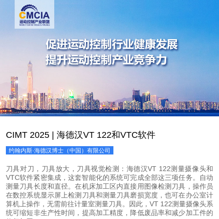
CIMT 2025 | 海德汉VT 122和VTC软件
约翰内斯·海德汉博士（中国）有限公司
刀具对刀，刀具放大，刀具视觉检测：海德汉VT 122测量摄像头和
VTC软件紧密集成，这套智能化的系统可完成全部这三项任务。自动
测量刀具长度和直径。在机床加工区内直接用图像检测刀具，操作员
在数控系统显示屏上检测刀具和测量刀具磨损宽度，也可在办公室计
算机上操作，无需前往计量室测量刀具。因此，VT 122测量摄像头系
统可缩短非生产性时间，提高加工精度，降低废品率和减少加工件的