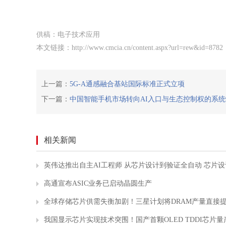
供稿：
电子技术应用
本文链接：
http://www.cmcia.cn/content.aspx?url=rew&id=8782
上一篇：
5G-A通感融合基站国际标准正式立项
下一篇：
中国智能手机市场转向AI入口与生态控制权的系
相关新闻
英伟达推出自主AI工程师 从芯片设计到验证全自动 芯片设
高通宣布ASIC业务已启动晶圆生产
全球存储芯片供需失衡加剧！三星计划将DRAM产量直接提
我国显示芯片实现技术突围！国产首颗OLED TDDI芯片量