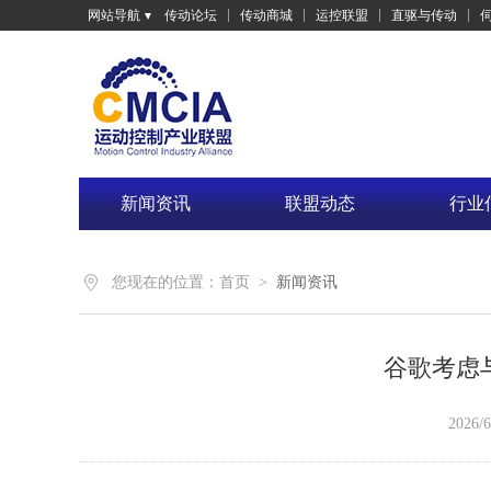
网站导航
传动论坛
传动商城
运控联盟
直驱与传动
新闻资讯
联盟动态
行业
您现在的位置：
首页
>
新闻资讯
谷歌考虑
2026/6