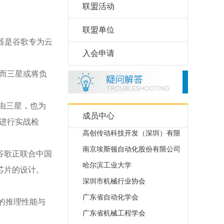
联盟活动
联盟单位
器是谷歌专为云
上海会通自动化科技发展有限公
入会申请
中达电通股份有限公司
;而三星或将负
长春禹衡光学有限公司
睿工业
由三星，也为
广东美的智能科技有限公司
成员中心
进行实战检
高创传动科技开发（深圳）有限
南京埃斯顿自动化股份有限公司
谷歌正联合中国
哈尔滨工业大学
芯片的设计。
深圳市机械行业协会
广东省自动化学会
的推理性能与
广东省机械工程学会