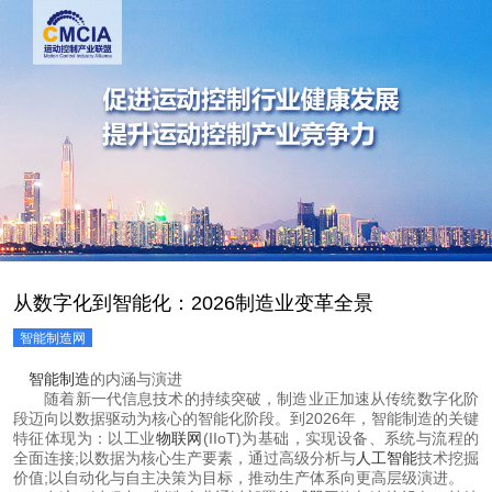
从数字化到智能化：2026制造业变革全景
智能制造网
 
智能制造
的内涵与演进
 随着新一代信息技术的持续突破，制造业正加速从传统数字化阶
段迈向以数据驱动为核心的智能化阶段。到2026年，智能制造的关键
特征体现为：以工业
物联网
(IIoT)为基础，实现设备、系统与流程的
全面连接;以数据为核心生产要素，通过高级分析与
人工智能
技术挖掘
价值;以自动化与自主决策为目标，推动生产体系向更高层级演进。