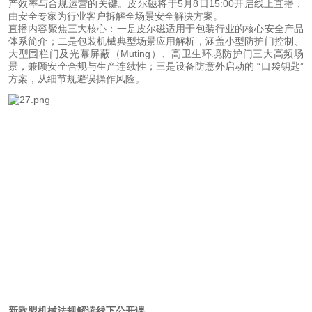
产效率与合规运营的关键。皮尔磁将于5月8日15:00开启线上直播，
由安全专家为行业客户拆解全场景安全解决方案。
直播内容聚焦三大核心：一是皮尔磁适用于包装行业的核心安全产品
体系简介；二是包装机械典型场景应用解析，涵盖小型防护门控制、
大型围栏门及光幕屏蔽（Muting）、高卫生环境防护门三大高频场
景，兼顾安全合规与生产连续性；三是设备防意外启动的 “口袋钥匙” 
方案，从细节规避误操作风险。
新欧盟机械法规解读线下公开课