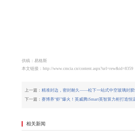
供稿：
易格斯
本文链接：
http://www.cmcia.cn/content.aspx?url=rew&id=8359
上一篇：
精准封边，密封耐久——松下一站式中空玻璃封胶
下一篇：
赛博养“虾”爆火！英威腾iSmart英智算力柜打造恒
相关新闻