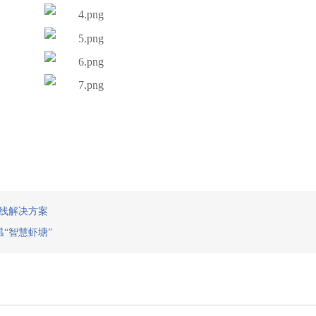
线解决方案
温“智慧虾塘”