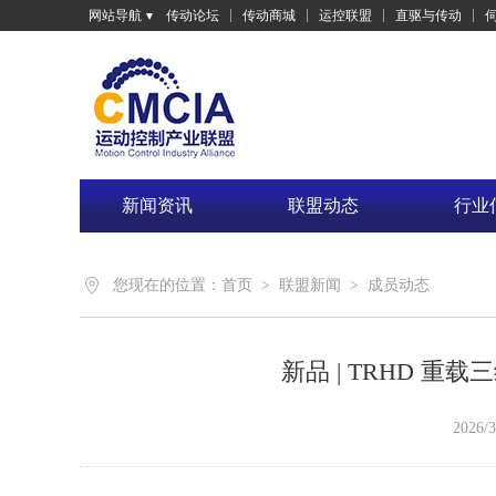
网站导航
传动论坛
传动商城
运控联盟
直驱与传动
新闻资讯
联盟动态
行业
您现在的位置：
首页
>
联盟新闻
>
成员动态
新品 | TRHD 
2026/3