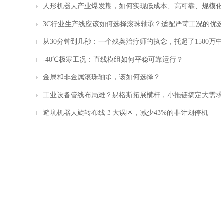
人形机器人产业爆发期，如何实现低成本、高可靠、规模
3C行业生产线应该如何选择滚珠轴承？适配严苛工况的优
从30分钟到几秒：一个残奥治疗师的执念，托起了1500万
-40℃极寒工况：直线模组如何平稳可靠运行？
金属和非金属滚珠轴承，该如何选择？
工业设备管线布局难？易格斯拓展横杆，小拖链搞定大需
避坑机器人旋转布线 3 大误区，减少43%的非计划停机