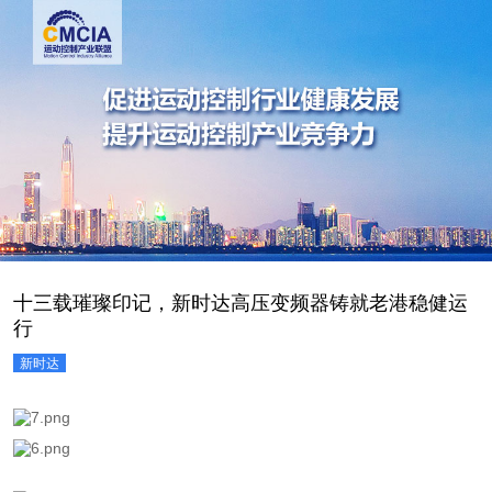
十三载璀璨印记，新时达高压变频器铸就老港稳健运
行
新时达